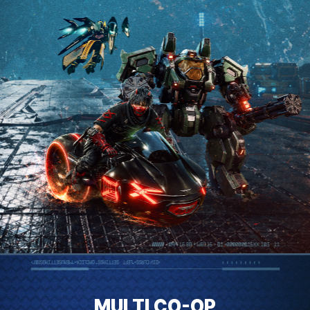
MULTI CO-OP