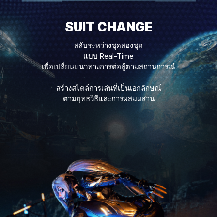
SUIT CHANGE
สลับระหว่างชุดสองชุด
แบบ Real-Time
เพื่อเปลี่ยนแนวทางการต่อสู้ตามสถานการณ์
สร้างสไตล์การเล่นที่เป็นเอกลักษณ์
ตามยุทธวิธีและการผสมผสาน