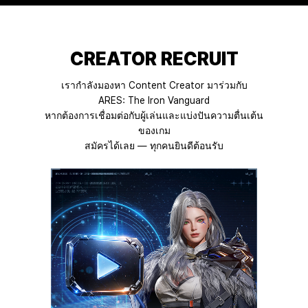
CREATOR RECRUIT
เรากำลังมองหา Content Creator มาร่วมกับ
ARES: The Iron Vanguard
หากต้องการเชื่อมต่อกับผู้เล่นและแบ่งปันความตื่นเต้น
ของเกม
สมัครได้เลย — ทุกคนยินดีต้อนรับ