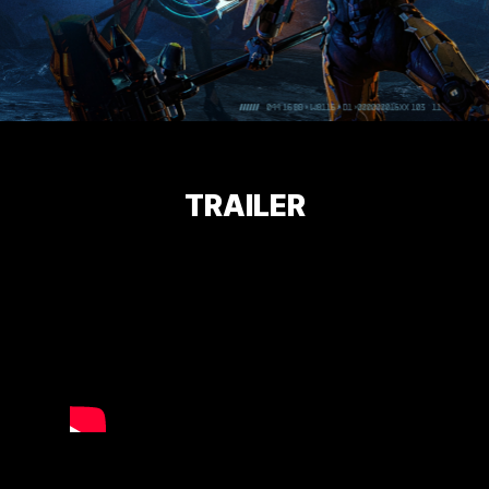
TRAILER