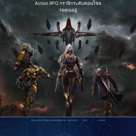
Action RPG กราฟิกระดับคอนโซล
รอคุณอยู่